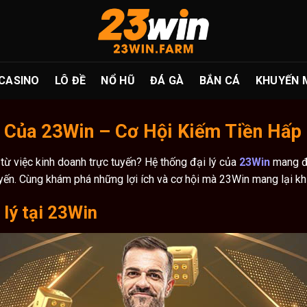
CASINO
LÔ ĐỀ
NỔ HŨ
ĐÁ GÀ
BẮN CÁ
KHUYẾN 
ý Của 23Win – Cơ Hội Kiếm Tiền Hấp
ừ việc kinh doanh trực tuyến? Hệ thống đại lý của
23Win
mang đế
uyến. Cùng khám phá những lợi ích và cơ hội mà 23Win mang lại khi
 lý tại 23Win