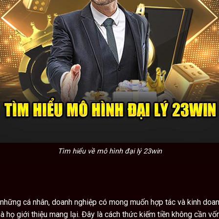
Tìm hiểu về mô hình đại lý 23win
 những cá nhân, doanh nghiệp có mong muốn hợp tác và kinh doanh 
 họ giới thiệu mang lại. Đây là cách thức kiếm tiền không cần v