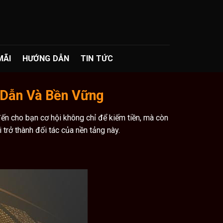
MÃI
HƯỚNG DẪN
TIN TỨC
 Dẫn Và Bền Vững
n cho bạn cơ hội không chỉ để kiếm tiền, mà còn
 trở thành đối tác của nền tảng này.