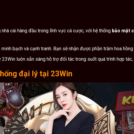
 nhà cái hàng đầu trong lĩnh vực cá cược, với hệ thống
bảo mật 
ận minh bạch và cạnh tranh. Bạn sẽ nhận được phần trăm hoa hồng 
ừ 23Win luôn sẵn sàng hỗ trợ đối tác trong suốt quá trình hợp tác
hống đại lý tại 23Win