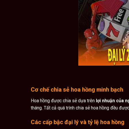
Cơ chế chia sẻ hoa hồng minh bạch
Hoa hồng được chia sẻ dựa trên
lợi nhuận của n
tháng. Tất cả quá trình chia sẻ hoa hồng đều được
Các cấp bậc đại lý và tỷ lệ hoa hồng