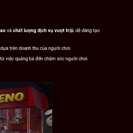
cao
và
chất lượng dịch vụ vượt trội
, dễ dàng tạo
dựa trên doanh thu của người chơi.
, từ việc quảng bá đến chăm sóc người chơi.