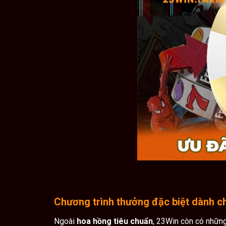
Chương trình thư
ởng đặc biệt dành ch
Ngoài
hoa hồng tiêu chuẩn
, 23Win còn có nhữn