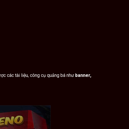
ợc các tài liệu, công cụ quảng bá như
banner,