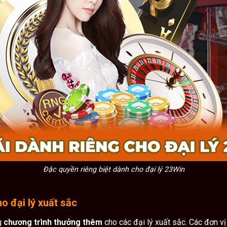
Đặc quyền riêng biệt dành cho đại lý 23Win
o đại lý xuất sắc
g
chương trình thưởng thêm
cho các đại lý xuất sắc. Các đơn 