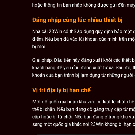
hoặc thông tin bạn nhập không được gửi đến máy
Đăng nhập cùng lúc nhiều thiết bị
Nhà cái 23Win có thể áp dụng quy định bảo mật đ
điểm. Nếu bạn đã vào tài khoản của mình trên một 
bị mới.
Giải pháp: Đầu tiên hãy đăng xuất khỏi các thiết 
khách hàng để yêu cầu đăng xuất từ xa. Sau đó, thử
khoản của bạn tránh bị lạm dụng từ những người 
Vị trí địa lý bị hạn chế
Một số quốc gia hoặc khu vực có luật lệ chặt chẽ
thể bị chặn. Nếu bạn đang cố gắng truy cập từ mộ
cập hoặc bị từ chối. Nếu bạn đang ở trong khu vự
sang một quốc gia khác nơi 23Win không bị hạn c