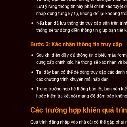
Lưu ý rằng thông tin này phải chính xác tuyệt
nhập đúng từng ký tự, không để lại khoảng trốn
Nếu bạn đã lưu thông tin truy cập sẵn trên trì
thống sẽ tự động điền thông tin giúp bạn tiết k
Bước 3: Xác nhận thông tin truy cập
Sau khi điền đầy đủ thông tin ở biểu mẫu form
cung cấp chính xác, hệ thống sẽ xác nhận và 
Tại đây bạn có thể dễ dàng truy cập các danh m
các chương trình khuyến mãi hấp dẫn.
Trong trường hợp hệ thống báo lỗi, bạn nên ki
hoặc kiểm tra kết nối mạng để đảm bảo không c
Các trường hợp khiến quá trì
Quá trình đăng nhập vào nhà cái có thể gặp phải 