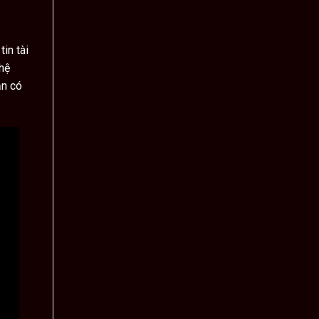
in tài
hệ
ạn có